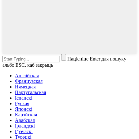
Націсніце Enter для пошуку
альбо ESC, каб закрыць
Англійская
Французская
Нямецкая
Партугальская
Іспанскі
Руская
Японскі
Карэйская
Арабская
Ірландскі
Грэчаскі
Турэцкі