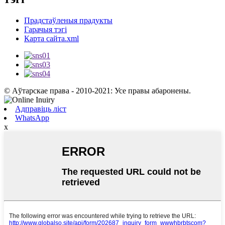
Прадстаўленыя прадукты
Гарачыя тэгі
Карта сайта.xml
© Аўтарскае права - 2010-2021: Усе правы абаронены.
Адправіць ліст
WhatsApp
x