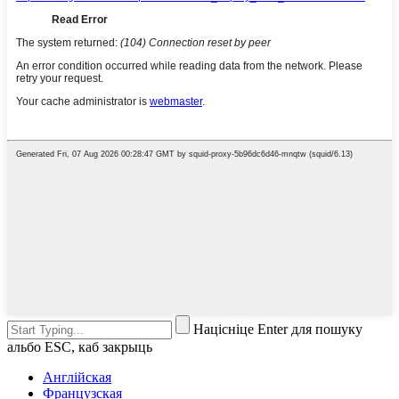
Націсніце Enter для пошуку
альбо ESC, каб закрыць
Англійская
Французская